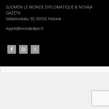
SUOMEN LE MONDE DIPLOMATIQUE & NOVAJA
GAZETA
Vellamonkatu 30, 00550 Helsinki
myynti@mondediplo.fi
;