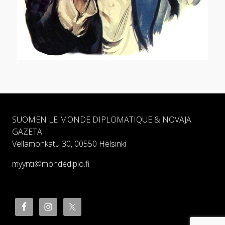
SUOMEN LE MONDE DIPLOMATIQUE & NOVAJA
GAZETA
Vellamonkatu 30, 00550 Helsinki
myynti@mondediplo.fi