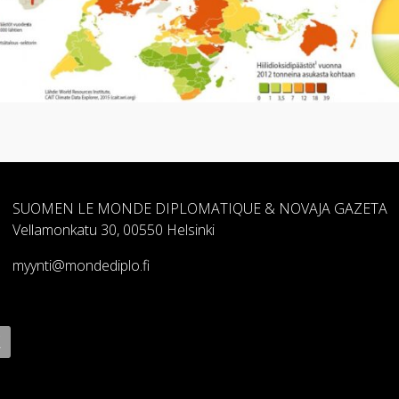
SUOMEN LE MONDE DIPLOMATIQUE & NOVAJA GAZETA
Vellamonkatu 30, 00550 Helsinki
myynti@mondediplo.fi