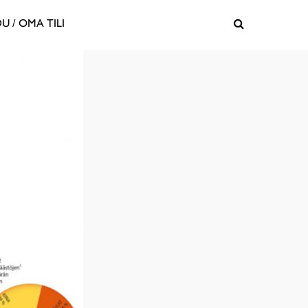
U / OMA TILI