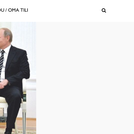
U / OMA TILI