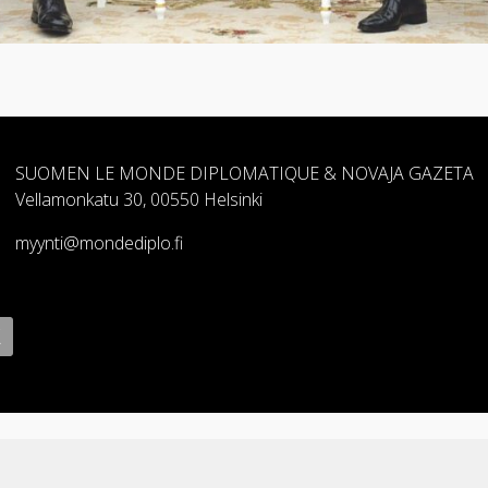
SUOMEN LE MONDE DIPLOMATIQUE & NOVAJA GAZETA
Vellamonkatu 30, 00550 Helsinki
myynti@mondediplo.fi