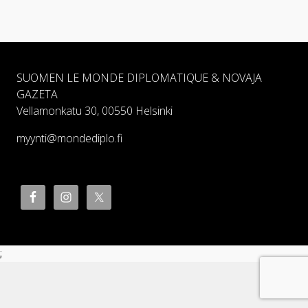
SUOMEN LE MONDE DIPLOMATIQUE & NOVAJA
GAZETA
Vellamonkatu 30, 00550 Helsinki
myynti@mondediplo.fi
;