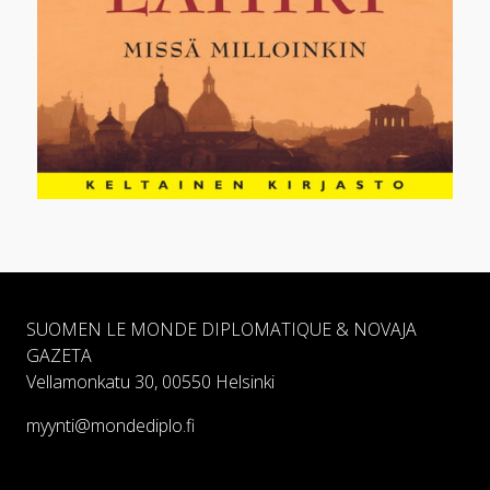
SUOMEN LE MONDE DIPLOMATIQUE & NOVAJA
GAZETA
Vellamonkatu 30, 00550 Helsinki
myynti@mondediplo.fi