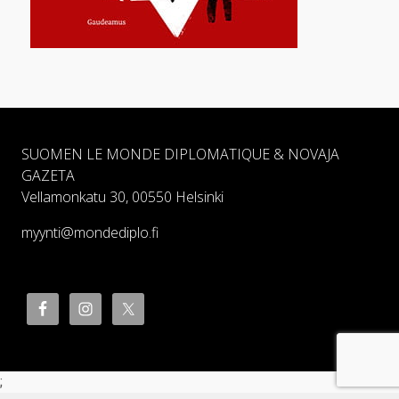
SUOMEN LE MONDE DIPLOMATIQUE & NOVAJA
GAZETA
Vellamonkatu 30, 00550 Helsinki
myynti@mondediplo.fi
;