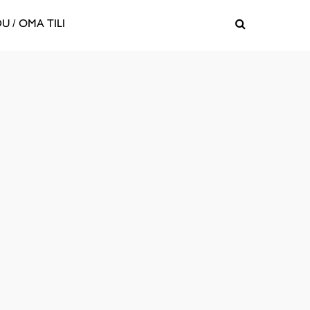
U / OMA TILI