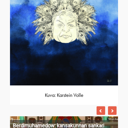
Kuva: Karstein Volle
Berdimuhamedow: kansakunnan sankari