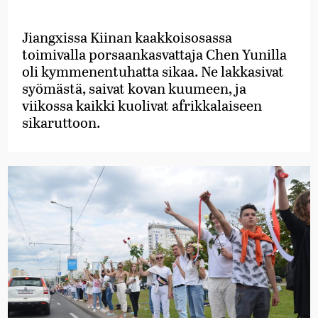
Jiangxissa Kiinan kaakkoisosassa
toimivalla porsaankasvattaja Chen Yunilla
oli kymmenentuhatta sikaa. Ne lakkasivat
syömästä, saivat kovan kuumeen, ja
viikossa kaikki kuolivat afrikkalaiseen
sikaruttoon.