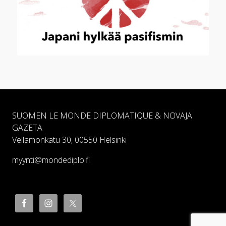
SUOMEN LE MONDE DIPLOMATIQUE & NOVAJA
GAZETA
Vellamonkatu 30, 00550 Helsinki
myynti@mondediplo.fi