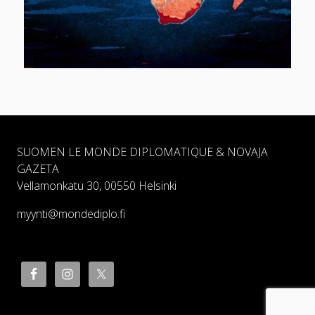
SUOMEN LE MONDE DIPLOMATIQUE & NOVAJA
GAZETA
Vellamonkatu 30, 00550 Helsinki
myynti@mondediplo.fi