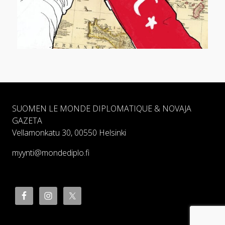
SUOMEN LE MONDE DIPLOMATIQUE & NOVAJA
GAZETA
Vellamonkatu 30, 00550 Helsinki
myynti@mondediplo.fi