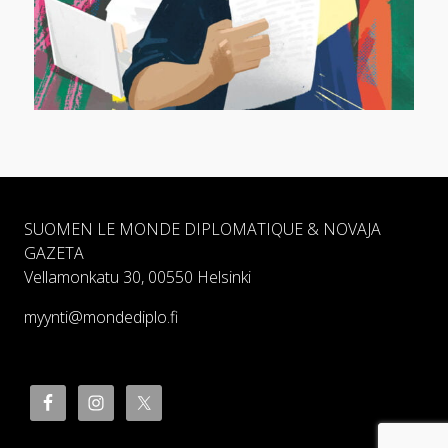
SUOMEN LE MONDE DIPLOMATIQUE & NOVAJA
GAZETA
Vellamonkatu 30, 00550 Helsinki
myynti@mondediplo.fi