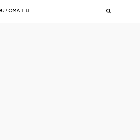
U / OMA TILI