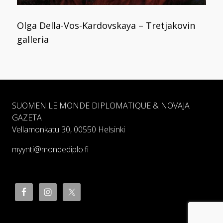
Olga Della-Vos-Kardovskaya – Tretjakovin
galleria
SUOMEN LE MONDE DIPLOMATIQUE & NOVAJA
GAZETA
Vellamonkatu 30, 00550 Helsinki
myynti@mondediplo.fi