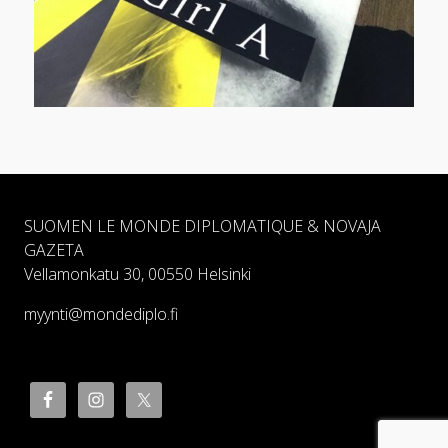
SUOMEN LE MONDE DIPLOMATIQUE & NOVAJA
GAZETA
Vellamonkatu 30, 00550 Helsinki
myynti@mondediplo.fi