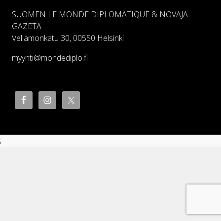
SUOMEN LE MONDE DIPLOMATIQUE & NOVAJA
GAZETA
Vellamonkatu 30, 00550 Helsinki
myynti@mondediplo.fi
;