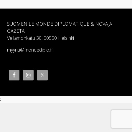
SUOMEN LE MONDE DIPLOMATIQUE & NOVAJA
GAZETA
Vellamonkatu 30, 00550 Helsinki
myynti@mondediplo.fi
;