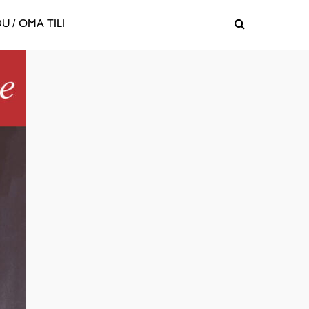
U / OMA TILI