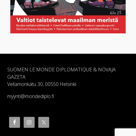
SUOMEN LE MONDE DIPLOMATIQUE & NOVAJA
GAZETA
Vellamonkatu 30, 00550 Helsinki
myynti@mondediplo.fi