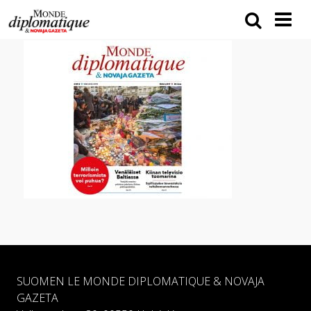
SUOMEN LE MONDE DIPLOMATIQUE & NOVAJA
GAZETA