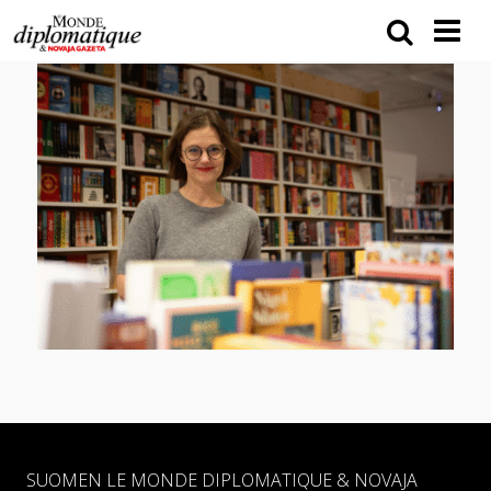
SUOMEN LE MONDE DIPLOMATIQUE & NOVAJA