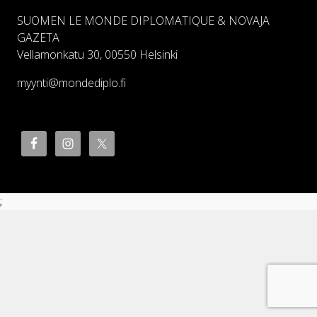
SUOMEN LE MONDE DIPLOMATIQUE & NOVAJA
GAZETA
Vellamonkatu 30, 00550 Helsinki
myynti@mondediplo.fi
;