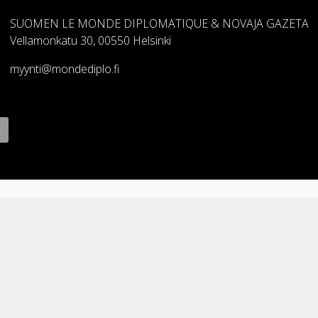
SUOMEN LE MONDE DIPLOMATIQUE & NOVAJA GAZETA
Vellamonkatu 30, 00550 Helsinki
myynti@mondediplo.fi