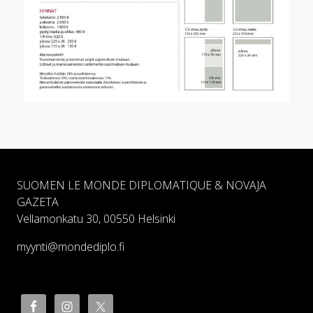
SUOMEN LE MONDE DIPLOMATIQUE & NOVAJA
GAZETA
Vellamonkatu 30, 00550 Helsinki
myynti@mondediplo.fi