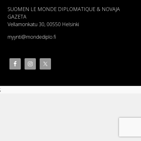
SUOMEN LE MONDE DIPLOMATIQUE & NOVAJA
GAZETA
Vellamonkatu 30, 00550 Helsinki
myynti@mondediplo.fi
;