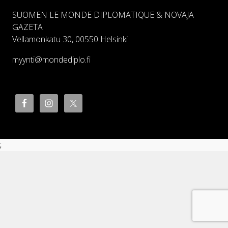
SUOMEN LE MONDE DIPLOMATIQUE & NOVAJA
GAZETA
Vellamonkatu 30, 00550 Helsinki
myynti@mondediplo.fi
;