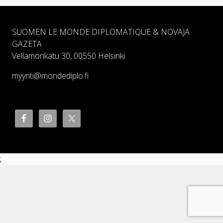
SUOMEN LE MONDE DIPLOMATIQUE & NOVAJA
GAZETA
Vellamonkatu 30, 00550 Helsinki
myynti@mondediplo.fi
;