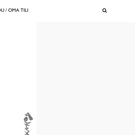
U / OMA TILI