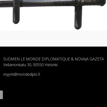
SUOMEN LE MONDE DIPLOMATIQUE & NOVAJA GAZETA
Vellamonkatu 30, 00550 Helsinki
myynti@mondediplo.fi