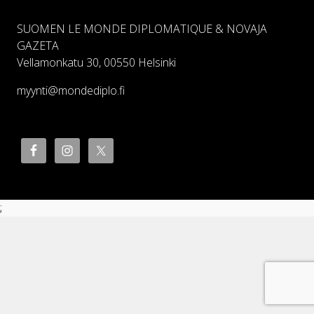
SUOMEN LE MONDE DIPLOMATIQUE & NOVAJA
GAZETA
Vellamonkatu 30, 00550 Helsinki
myynti@mondediplo.fi
;