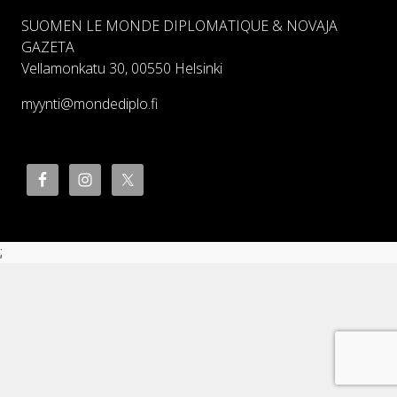
SUOMEN LE MONDE DIPLOMATIQUE & NOVAJA
GAZETA
Vellamonkatu 30, 00550 Helsinki
myynti@mondediplo.fi
;