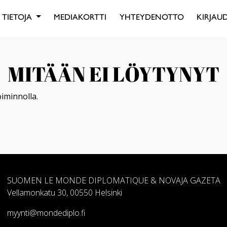
TIETOJA
MEDIAKORTTI
YHTEYDENOTTO
KIRJAUD
MITÄÄN EI LÖYTYNYT
oiminnolla.
SUOMEN LE MONDE DIPLOMATIQUE & NOVAJA GAZETA
Vellamonkatu 30, 00550 Helsinki
myynti@mondediplo.fi