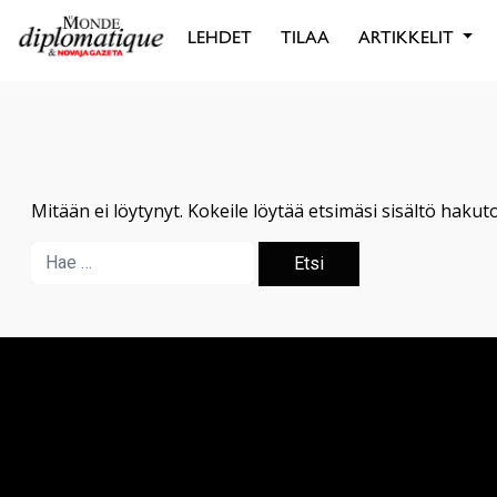
LEHDET
TILAA
ARTIKKELIT
Mitään ei löytynyt. Kokeile löytää etsimäsi sisältö hakut