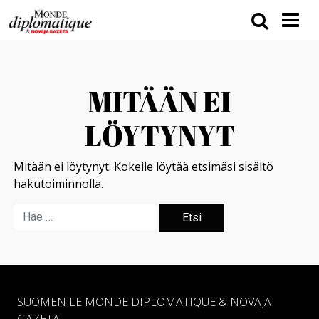
MITÄÄN EI
LÖYTYNYT
Mitään ei löytynyt. Kokeile löytää etsimäsi sisältö
hakutoiminnolla.
SUOMEN LE MONDE DIPLOMATIQUE & NOVAJA