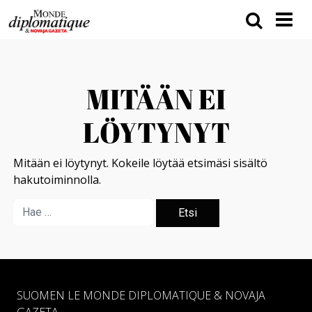
MITÄÄN EI
LÖYTYNYT
Mitään ei löytynyt. Kokeile löytää etsimäsi sisältö
hakutoiminnolla.
SUOMEN LE MONDE DIPLOMATIQUE & NOVAJA