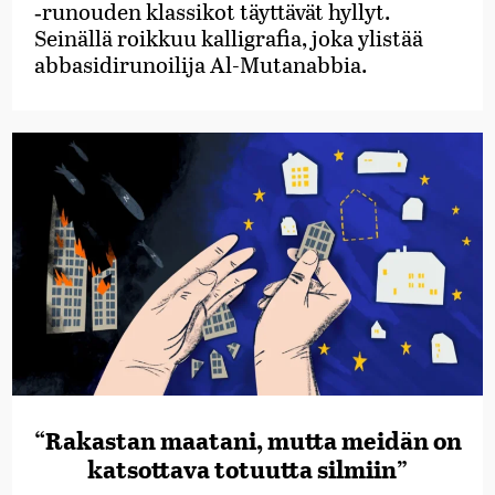
‑runouden klassikot täyttävät hyllyt.
Seinällä roikkuu kalligrafia, joka ylistää
abbasidirunoilija Al-Mutanabbia.
“Rakastan maatani, mutta meidän on
katsottava totuutta silmiin”