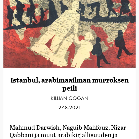
Istanbul, arabimaailman murroksen
peili
KILLIAN GOGAN
27.8.2021
Mahmud Darwish, Naguib Mahfouz, Nizar
Qabbani ja muut arabikirjallisuuden ja