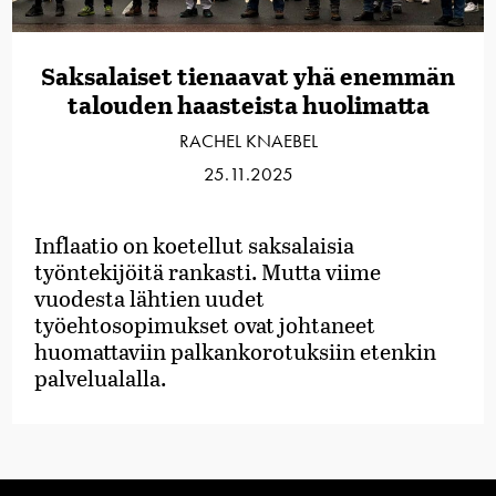
Saksalaiset tienaavat yhä enemmän
talouden haasteista huolimatta
RACHEL KNAEBEL
25.11.2025
Inflaatio on koetellut saksalaisia
työntekijöitä rankasti. Mutta viime
vuodesta lähtien uudet
työehtosopimukset ovat johtaneet
huomattaviin palkankorotuksiin etenkin
palvelualalla.