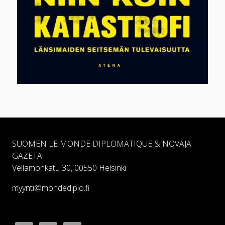
SUOMEN LE MONDE DIPLOMATIQUE & NOVAJA
GAZETA
Vellamonkatu 30, 00550 Helsinki
myynti@mondediplo.fi