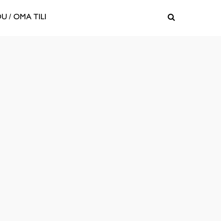
U / OMA TILI