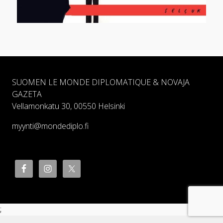
SUOMEN LE MONDE DIPLOMATIQUE & NOVAJA
GAZETA
Vellamonkatu 30, 00550 Helsinki
myynti@mondediplo.fi
;