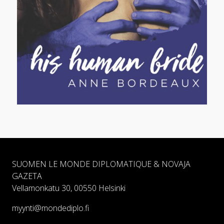
SUOMEN LE MONDE DIPLOMATIQUE & NOVAJA
GAZETA
Vellamonkatu 30, 00550 Helsinki
myynti@mondediplo.fi