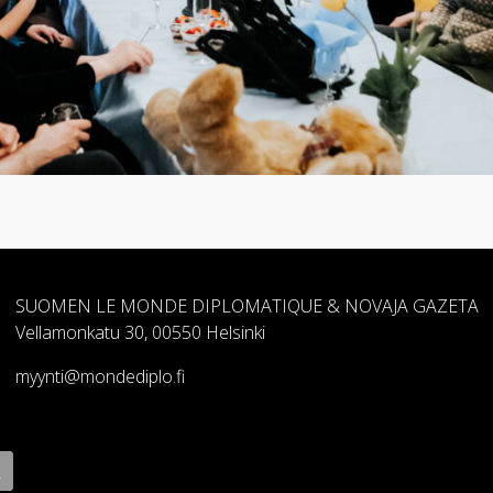
SUOMEN LE MONDE DIPLOMATIQUE & NOVAJA GAZETA
Vellamonkatu 30, 00550 Helsinki
myynti@mondediplo.fi