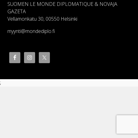
SUOMEN LE MONDE DIPLOMATIQUE & NOVAJA
GAZETA
Vellamonkatu 30, 00550 Helsinki
myynti@mondediplo.fi
;