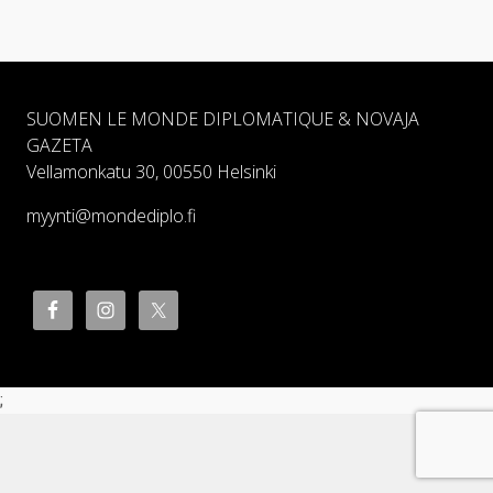
SUOMEN LE MONDE DIPLOMATIQUE & NOVAJA
GAZETA
Vellamonkatu 30, 00550 Helsinki
myynti@mondediplo.fi
;