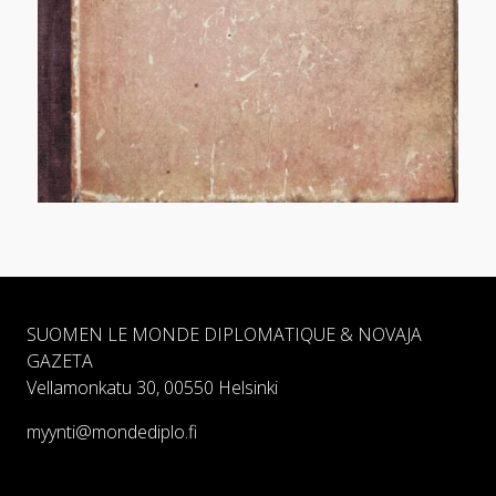
SUOMEN LE MONDE DIPLOMATIQUE & NOVAJA
GAZETA
Vellamonkatu 30, 00550 Helsinki
myynti@mondediplo.fi