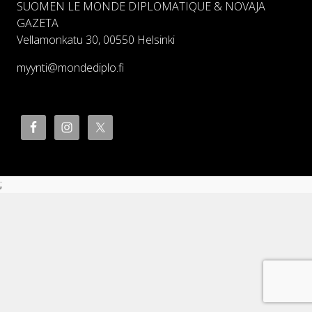
SUOMEN LE MONDE DIPLOMATIQUE & NOVAJA
GAZETA
Vellamonkatu 30, 00550 Helsinki
myynti@mondediplo.fi
;