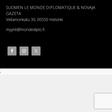
SUOMEN LE MONDE DIPLOMATIQUE & NOVAJA
GAZETA
Vellamonkatu 30, 00550 Helsinki
myynti@mondediplo.fi
;