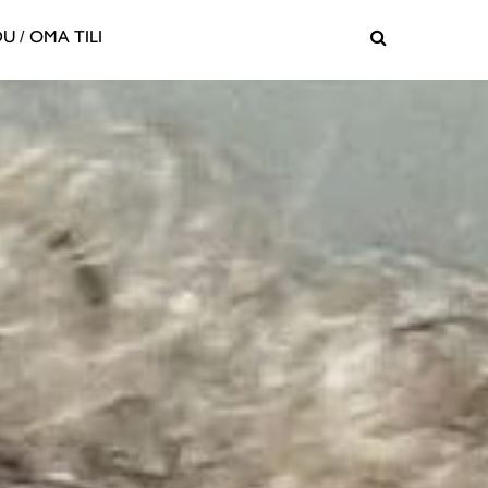
U / OMA TILI