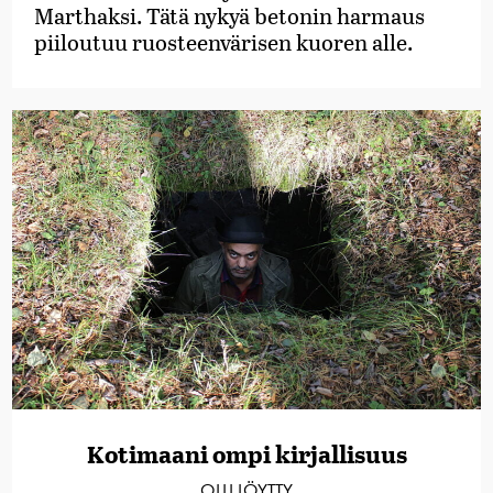
Marthaksi. Tätä nykyä betonin harmaus
piiloutuu ruosteenvärisen kuoren alle.
Kotimaani ompi kirjallisuus
OLLI LÖYTTY