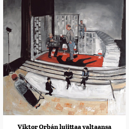
Viktor Orbán lujittaa valtaansa