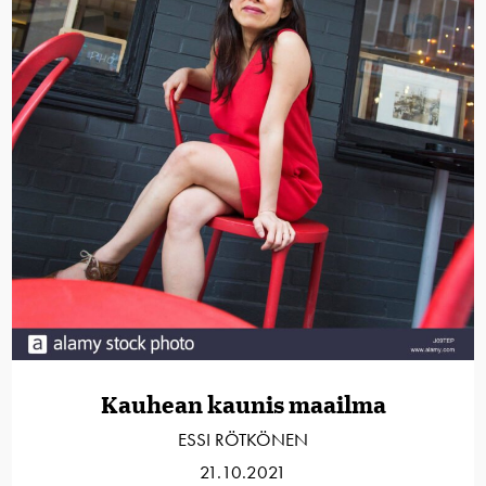
Kauhean kaunis maailma
ESSI RÖTKÖNEN
21.10.2021