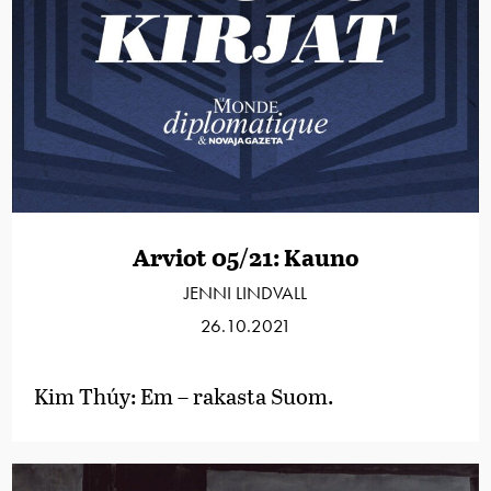
Arviot 05/21: Kauno
JENNI LINDVALL
26.10.2021
­­Kim Thúy: Em – rakasta Suom.