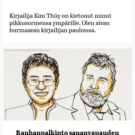
Kirjailija Kim Thúy on kietonut minut
pikkusormensa ympärille. Olen aivan
hurmaavan kirjailijan pauloissa.
Rauhanpalkinto sananvapauden