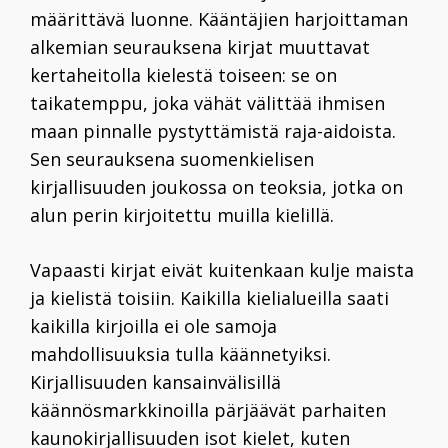
määrittävä luonne. Kääntäjien harjoittaman
alkemian seurauksena kirjat muuttavat
kertaheitolla kielestä toiseen: se on
taikatemppu, joka vähät välittää ihmisen
maan pinnalle pystyttämistä raja-aidoista.
Sen seurauksena suomenkielisen
kirjallisuuden joukossa on teoksia, jotka on
alun perin kirjoitettu muilla kielillä.
Vapaasti kirjat eivät kuitenkaan kulje maista
ja kielistä toisiin. Kaikilla kielialueilla saati
kaikilla kirjoilla ei ole samoja
mahdollisuuksia tulla käännetyiksi.
Kirjallisuuden kansainvälisillä
käännösmarkkinoilla pärjäävät parhaiten
kaunokirjallisuuden isot kielet, kuten