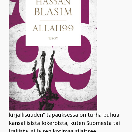
kirjallisuuden” tapauksessa on turha puhua
kansallisista lokeroista, kuten Suomesta tai
Irakista, sillä sen kotimaa sijaitsee