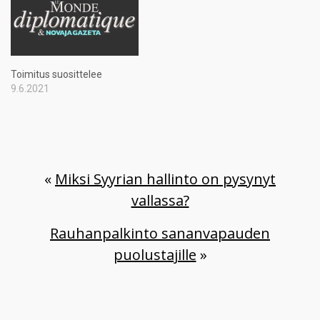
Toimitus suosittelee
9.6.2021
«
Miksi Syyrian hallinto on pysynyt
vallassa?
Rauhanpalkinto sananvapauden
puolustajille
»