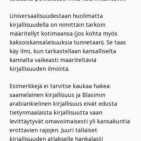
Universaalisuudestaan huolimatta
kirjallisuudella on nimittäin tarkoin
määritellyt kotimaansa (jos kohta myös
kaksoiskansalaisuuksia tunnetaan). Se taas
käy ilmi, kun tarkastellaan kansalliselta
kannalta vaikeasti määriteltäviä
kirjallisuuden ilmiöitä.
Esimerkkejä ei tarvitse kaukaa hakea:
saamelainen kirjallisuus ja Blasimin
arabiankielinen kirjallisuus eivät edusta
tietynmaalaista kirjallisuutta vaan
levittäytyvät omavoimaisesti yli kansakuntia
erottavien rajojen. Juuri tällaiset
kirjallisuuden atlakselle hankalasti