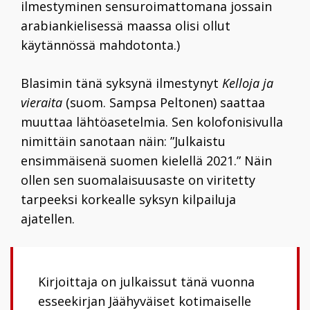
ilmestyminen sensuroimattomana jossain
arabiankielisessä maassa olisi ollut
käytännössä mahdotonta.)
Blasimin tänä syksynä ilmestynyt
Kelloja ja
vieraita
(suom. Sampsa Peltonen) saattaa
muuttaa lähtöasetelmia. Sen kolofonisivulla
nimittäin sanotaan näin: ”Julkaistu
ensimmäisenä suomen kielellä 2021.” Näin
ollen sen suomalaisuusaste on viritetty
tarpeeksi korkealle syksyn kilpailuja
ajatellen.
Kirjoittaja on julkaissut tänä vuonna
esseekirjan Jäähyväiset kotimaiselle