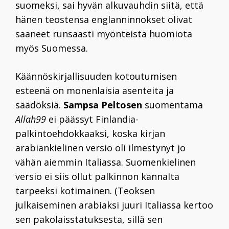
suomeksi, sai hyvän alkuvauhdin siitä, että
hänen teostensa englanninnokset olivat
saaneet runsaasti myönteistä huomiota
myös Suomessa.
Käännöskirjallisuuden kotoutumisen
esteenä on monenlaisia asenteita ja
säädöksiä.
Sampsa Peltosen
suomentama
Allah99
ei päässyt Finlandia-
palkintoehdokkaaksi, koska kirjan
arabiankielinen versio oli ilmestynyt jo
vähän aiemmin Italiassa. Suomenkielinen
versio ei siis ollut palkinnon kannalta
tarpeeksi kotimainen. (Teoksen
julkaiseminen arabiaksi juuri Italiassa kertoo
sen pakolaisstatuksesta, sillä sen