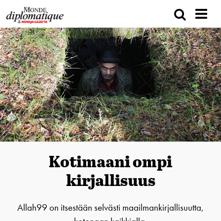
Kotimaani ompi
kirjallisuus
Allah99 on itsestään selvästi maailmankirjallisuutta,