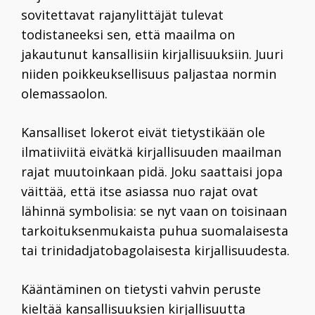
sovitettavat rajanylittäjät tulevat
todistaneeksi sen, että maailma on
jakautunut kansallisiin kirjallisuuksiin. Juuri
niiden poikkeuksellisuus paljastaa normin
olemassaolon.
Kansalliset lokerot eivät tietystikään ole
ilmatiiviitä eivätkä kirjallisuuden maailman
rajat muutoinkaan pidä. Joku saattaisi jopa
väittää, että itse asiassa nuo rajat ovat
lähinnä symbolisia: se nyt vaan on toisinaan
tarkoituksenmukaista puhua suomalaisesta
tai trinidadjatobagolaisesta kirjallisuudesta.
Kääntäminen on tietysti vahvin peruste
kieltää kansallisuuksien kirjallisuutta